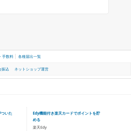
・手数料
各種届出一覧
合振込
ネットショップ運営
がついた
Edy機能付き楽天カードでポイントを貯
める
楽天Edy