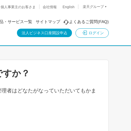
楽天グループ
個人事業主のお客さま
会社情報
English
品・サービス一覧
サイトマップ
よくあるご質問(FAQ)
ログイン
法人ビジネス口座開設申込
ですか？
管理者はどなたがなっていただいてもかま