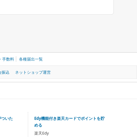
・手数料
各種届出一覧
合振込
ネットショップ運営
がついた
Edy機能付き楽天カードでポイントを貯
める
楽天Edy