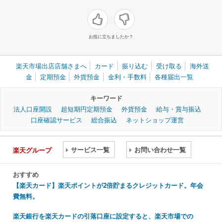
お役に立ちましたか？
楽天市場出店店舗さまへ
カード
振り込む
受け取る
海外送
金
定期預金
外貨預金
金利・手数料
各種届出一覧
キーワード
法人口座開設
超短期円定期預金
外貨預金
給与・賞与振込
口座確認サービス
総合振込
ネットショップ運営
サービス一覧
お問い合わせ一覧
楽天グループ
おすすめ
【楽天カード】楽天ポイントが2倍貯まるクレジットカード。年会
費無料。
楽天銀行を楽天カードの引落口座に設定すると、楽天市場での