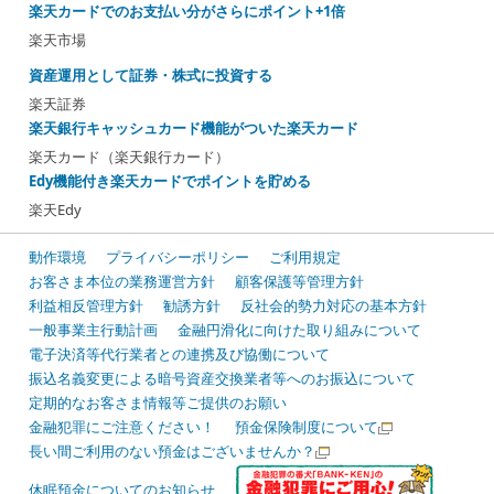
楽天カードでのお支払い分がさらにポイント+1倍
楽天市場
資産運用として証券・株式に投資する
楽天証券
楽天銀行キャッシュカード機能がついた楽天カード
楽天カード（楽天銀行カード）
Edy機能付き楽天カードでポイントを貯める
楽天Edy
動作環境
プライバシーポリシー
ご利用規定
お客さま本位の業務運営方針
顧客保護等管理方針
利益相反管理方針
勧誘方針
反社会的勢力対応の基本方針
一般事業主行動計画
金融円滑化に向けた取り組みについて
電子決済等代行業者との連携及び協働について
振込名義変更による暗号資産交換業者等へのお振込について
定期的なお客さま情報等ご提供のお願い
金融犯罪にご注意ください！
預金保険制度について
長い間ご利用のない預金はございませんか？
休眠預金についてのお知らせ