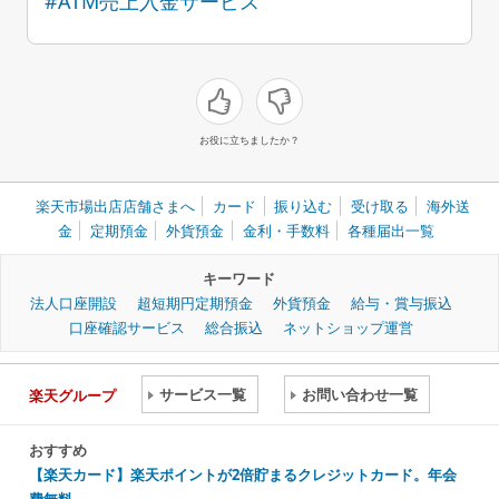
#ATM売上入金サービス
お役に立ちましたか？
楽天市場出店店舗さまへ
カード
振り込む
受け取る
海外送
金
定期預金
外貨預金
金利・手数料
各種届出一覧
キーワード
法人口座開設
超短期円定期預金
外貨預金
給与・賞与振込
口座確認サービス
総合振込
ネットショップ運営
サービス一覧
お問い合わせ一覧
楽天グループ
おすすめ
【楽天カード】楽天ポイントが2倍貯まるクレジットカード。年会