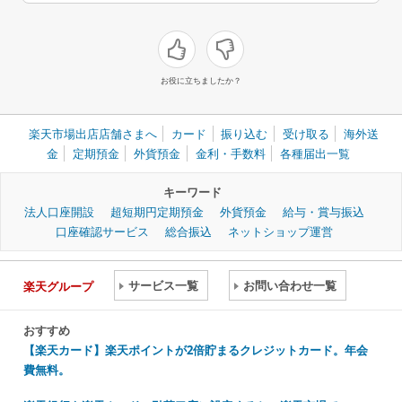
お役に立ちましたか？
楽天市場出店店舗さまへ
カード
振り込む
受け取る
海外送
金
定期預金
外貨預金
金利・手数料
各種届出一覧
キーワード
法人口座開設
超短期円定期預金
外貨預金
給与・賞与振込
口座確認サービス
総合振込
ネットショップ運営
サービス一覧
お問い合わせ一覧
楽天グループ
おすすめ
【楽天カード】楽天ポイントが2倍貯まるクレジットカード。年会
費無料。