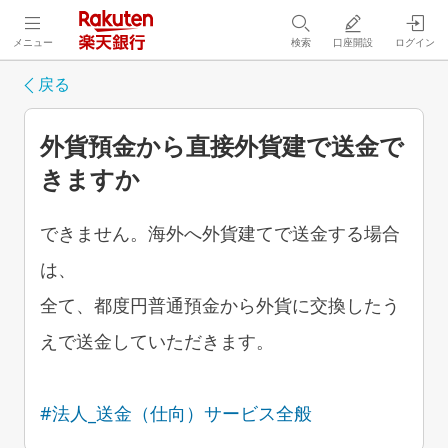
メニュー
検索
口座開設
ログイン
戻る
外貨預金から直接外貨建で送金で
きますか
できません。海外へ外貨建てで送金する場合
は、
全て、都度円普通預金から外貨に交換したう
えで送金していただきます。
#法人_送金（仕向）サービス全般