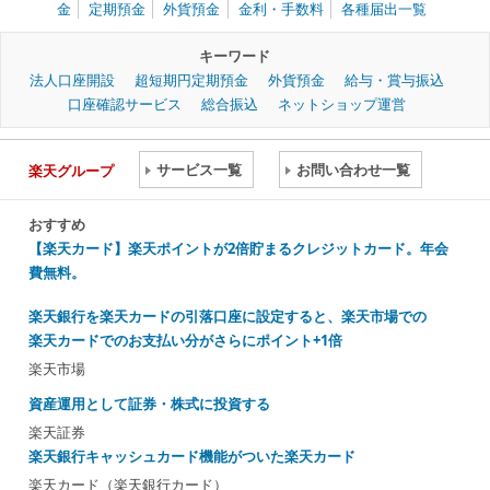
金
定期預金
外貨預金
金利・手数料
各種届出一覧
キーワード
法人口座開設
超短期円定期預金
外貨預金
給与・賞与振込
口座確認サービス
総合振込
ネットショップ運営
サービス一覧
お問い合わせ一覧
楽天グループ
おすすめ
【楽天カード】楽天ポイントが2倍貯まるクレジットカード。年会
費無料。
楽天銀行を楽天カードの引落口座に設定すると、楽天市場での
楽天カードでのお支払い分がさらにポイント+1倍
楽天市場
資産運用として証券・株式に投資する
楽天証券
楽天銀行キャッシュカード機能がついた楽天カード
楽天カード（楽天銀行カード）