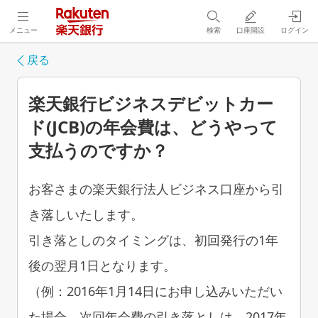
メニュー
検索
口座開設
ログイン
戻る
楽天銀行ビジネスデビットカー
ド(JCB)の年会費は、どうやって
支払うのですか？
お客さまの楽天銀行法人ビジネス口座から引
き落しいたします。
引き落としのタイミングは、初回発行の1年
後の翌月1日となります。
（例：2016年1月14日にお申し込みいただい
た場合、次回年会費の引き落としは、2017年