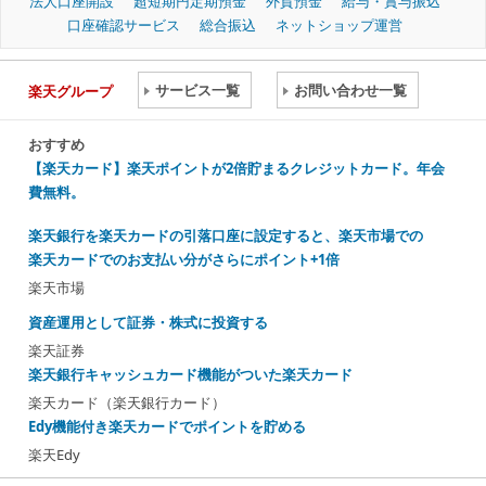
法人口座開設
超短期円定期預金
外貨預金
給与・賞与振込
口座確認サービス
総合振込
ネットショップ運営
サービス一覧
お問い合わせ一覧
楽天グループ
おすすめ
【楽天カード】楽天ポイントが2倍貯まるクレジットカード。年会
費無料。
楽天銀行を楽天カードの引落口座に設定すると、楽天市場での
楽天カードでのお支払い分がさらにポイント+1倍
楽天市場
資産運用として証券・株式に投資する
楽天証券
楽天銀行キャッシュカード機能がついた楽天カード
楽天カード（楽天銀行カード）
Edy機能付き楽天カードでポイントを貯める
楽天Edy