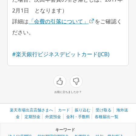
2月1日 となります）
詳細は
「会費の引落について」
をご確認く
ださい。
#楽天銀行ビジネスデビットカード(JCB)
お役に立ちましたか？
楽天市場出店店舗さまへ
カード
振り込む
受け取る
海外送
金
定期預金
外貨預金
金利・手数料
各種届出一覧
キーワード