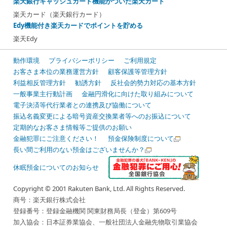
楽天銀行キャッシュカード機能がついた楽天カード
楽天カード（楽天銀行カード）
Edy機能付き楽天カードでポイントを貯める
楽天Edy
動作環境
プライバシーポリシー
ご利用規定
お客さま本位の業務運営方針
顧客保護等管理方針
利益相反管理方針
勧誘方針
反社会的勢力対応の基本方針
一般事業主行動計画
金融円滑化に向けた取り組みについて
電子決済等代行業者との連携及び協働について
振込名義変更による暗号資産交換業者等へのお振込について
定期的なお客さま情報等ご提供のお願い
金融犯罪にご注意ください！
預金保険制度について
長い間ご利用のない預金はございませんか？
休眠預金についてのお知らせ
Copyright © 2001 Rakuten Bank, Ltd. All Rights Reserved.
商号：楽天銀行株式会社
登録番号：登録金融機関 関東財務局長（登金）第609号
加入協会：日本証券業協会、一般社団法人金融先物取引業協会