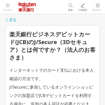
メニュー
検索
口座開設
ログイン
戻る
楽天銀行ビジネスデビットカー
ド(JCB)のJ/Secure（3Dセキュ
ア）とは何ですか？（法人のお客
さま）
インターネットでのカード支払における本人
確認の方法です。
J/Secureに参加しているオンラインショッピ
ングの加盟店でJCBデビットカードを利用す
る場合に、追加の本人認証が必要となりま