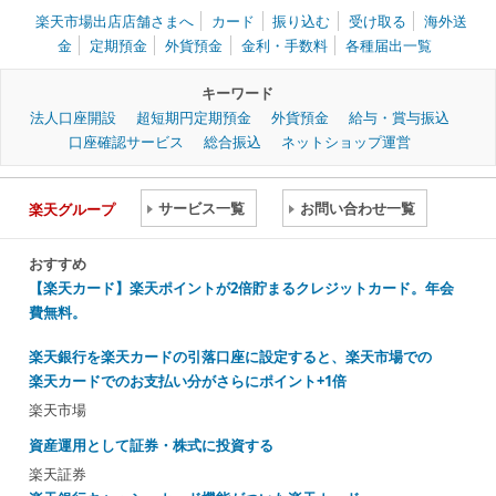
楽天市場出店店舗さまへ
カード
振り込む
受け取る
海外送
金
定期預金
外貨預金
金利・手数料
各種届出一覧
キーワード
法人口座開設
超短期円定期預金
外貨預金
給与・賞与振込
口座確認サービス
総合振込
ネットショップ運営
サービス一覧
お問い合わせ一覧
楽天グループ
おすすめ
【楽天カード】楽天ポイントが2倍貯まるクレジットカード。年会
費無料。
楽天銀行を楽天カードの引落口座に設定すると、楽天市場での
楽天カードでのお支払い分がさらにポイント+1倍
楽天市場
資産運用として証券・株式に投資する
楽天証券