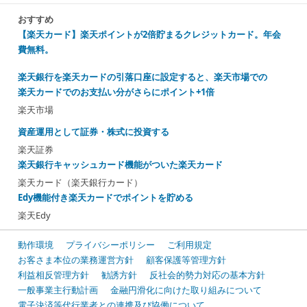
おすすめ
【楽天カード】楽天ポイントが2倍貯まるクレジットカード。年会
費無料。
楽天銀行を楽天カードの引落口座に設定すると、楽天市場での
楽天カードでのお支払い分がさらにポイント+1倍
楽天市場
資産運用として証券・株式に投資する
楽天証券
楽天銀行キャッシュカード機能がついた楽天カード
楽天カード（楽天銀行カード）
Edy機能付き楽天カードでポイントを貯める
楽天Edy
動作環境
プライバシーポリシー
ご利用規定
お客さま本位の業務運営方針
顧客保護等管理方針
利益相反管理方針
勧誘方針
反社会的勢力対応の基本方針
一般事業主行動計画
金融円滑化に向けた取り組みについて
電子決済等代行業者との連携及び協働について