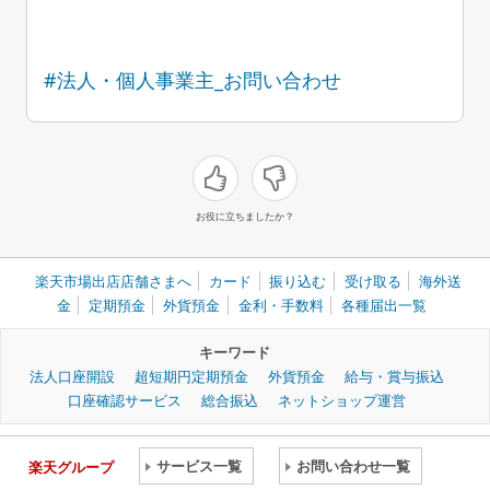
#法人・個人事業主_お問い合わせ
お役に立ちましたか？
楽天市場出店店舗さまへ
カード
振り込む
受け取る
海外送
金
定期預金
外貨預金
金利・手数料
各種届出一覧
キーワード
法人口座開設
超短期円定期預金
外貨預金
給与・賞与振込
口座確認サービス
総合振込
ネットショップ運営
サービス一覧
お問い合わせ一覧
楽天グループ