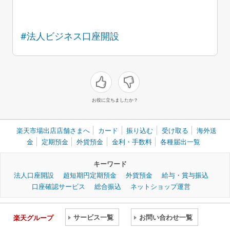
#法人ビジネス口座開設
お役に立ちましたか？
楽天市場出店店舗さまへ
カード
振り込む
受け取る
海外送
金
定期預金
外貨預金
金利・手数料
各種届出一覧
キーワード
法人口座開設
超短期円定期預金
外貨預金
給与・賞与振込
口座確認サービス
総合振込
ネットショップ運営
サービス一覧
お問い合わせ一覧
楽天グループ