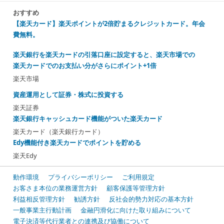
おすすめ
【楽天カード】楽天ポイントが2倍貯まるクレジットカード。年会
費無料。
楽天銀行を楽天カードの引落口座に設定すると、楽天市場での
楽天カードでのお支払い分がさらにポイント+1倍
楽天市場
資産運用として証券・株式に投資する
楽天証券
楽天銀行キャッシュカード機能がついた楽天カード
楽天カード（楽天銀行カード）
Edy機能付き楽天カードでポイントを貯める
楽天Edy
動作環境
プライバシーポリシー
ご利用規定
お客さま本位の業務運営方針
顧客保護等管理方針
利益相反管理方針
勧誘方針
反社会的勢力対応の基本方針
一般事業主行動計画
金融円滑化に向けた取り組みについて
電子決済等代行業者との連携及び協働について