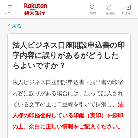
メニュー
検索
口座開設
ログイン
戻る
法人ビジネス口座開設申込書の印
字内容に誤りがあるがどうした
らよいですか？
法人ビジネス口座開設申込書・届出書の印字
内容に誤りがある場合には、誤って記入され
ている文字の上に二重線を引いて抹消し、
法
人様の印鑑登録している印鑑（実印）を捺印
の上、余白に正しい情報をご記入ください。