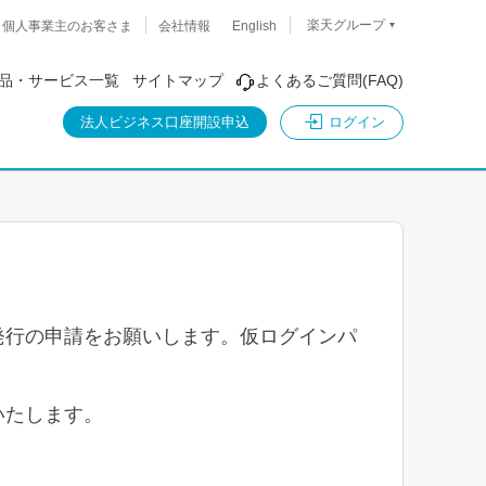
楽天グループ
個人事業主のお客さま
会社情報
English
品・サービス一覧
サイトマップ
よくあるご質問(FAQ)
ログイン
法人ビジネス口座開設申込
発行の申請をお願いします。仮ログインパ
いたします。