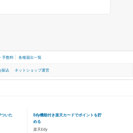
・手数料
各種届出一覧
合振込
ネットショップ運営
がついた
Edy機能付き楽天カードでポイントを貯
める
楽天Edy